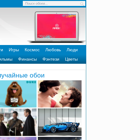
ти
Игры
Космос
Любовь
Люди
ильмы
Финансы
Фэнтези
Цветы
лучайные обои