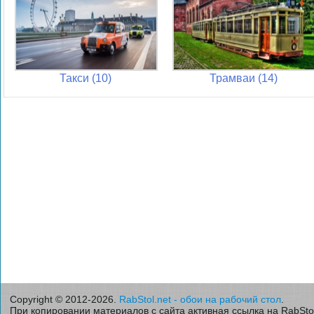
Такси (10)
Трамваи (14)
Copyright © 2012-2026.
RabStol.net - обои на рабочий стол
.
При копировании материалов с сайта активная ссылка на RabStol