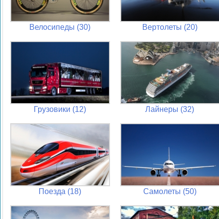
Велосипеды (30)
Вертолеты (20)
Грузовики (12)
Лайнеры (32)
Поезда (18)
Самолеты (50)