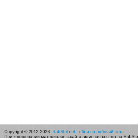
Copyright © 2012-2026.
RabStol.net - обои на рабочий стол
.
При копировании материалов с сайта активная ссылка на RabStol