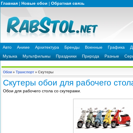
Главная
|
Новые обои
|
Обратная связь
Авто
Аниме
Архитектура
Бренды
Военные
Графика
Д
Музыка
Мультфильмы
Праздники
Природа
Разные
Сер
Обои
»
Транспорт
»
Скутеры
Скутеры обои для рабочего стол
Обои для рабочего стола со скутерами.