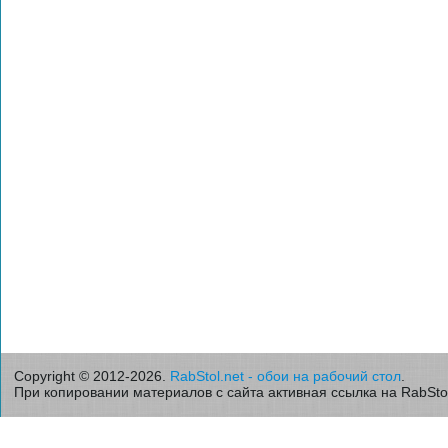
Copyright © 2012-2026.
RabStol.net - обои на рабочий стол
.
При копировании материалов с сайта активная ссылка на RabStol