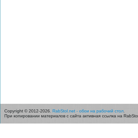
Copyright © 2012-2026.
RabStol.net - обои на рабочий стол
.
При копировании материалов с сайта активная ссылка на RabStol