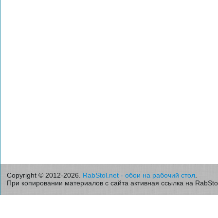
Copyright © 2012-2026.
RabStol.net - обои на рабочий стол
.
При копировании материалов с сайта активная ссылка на RabStol