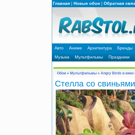
Главная
|
Новые обои
|
Обратная свя
Авто
Аниме
Архитектура
Бренды
Музыка
Мультфильмы
Праздники
Обои
»
Мультфильмы
»
Angry Birds в кино
Стелла со свиньям