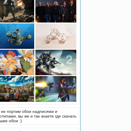
не портим обои надписями и
отипами, вы же и так знаете где скачать
шие обои :)