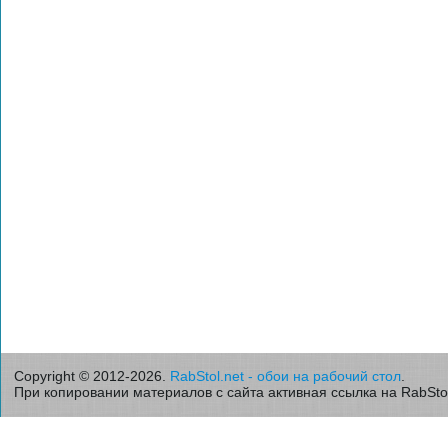
Copyright © 2012-2026.
RabStol.net - обои на рабочий стол
.
При копировании материалов с сайта активная ссылка на RabStol