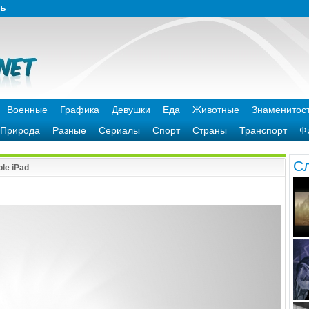
зь
Военные
Графика
Девушки
Еда
Животные
Знаменитос
Природа
Разные
Сериалы
Спорт
Страны
Транспорт
Ф
C
le iPad