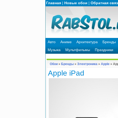
Главная
|
Новые обои
|
Обратная свя
Авто
Аниме
Архитектура
Бренды
Музыка
Мультфильмы
Праздники
Обои
»
Бренды
»
Электроника
»
Apple
» App
Apple iPad