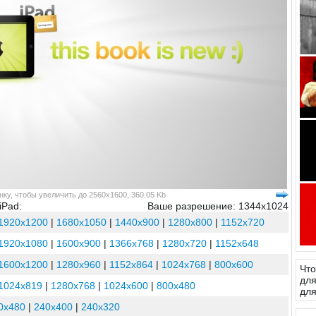
ку, чтобы увеличить до 2560x1600, 360.05 Kb
iPad:
Ваше разрешение: 1344x1024
1920x1200
|
1680x1050
|
1440x900
|
1280x800
|
1152x720
1920x1080
|
1600x900
|
1366x768
|
1280x720
|
1152x648
1600x1200
|
1280x960
|
1152x864
|
1024x768
|
800x600
Что
для
1024x819
|
1280x768
|
1024x600
|
800x480
для
0x480
|
240x400
|
240x320