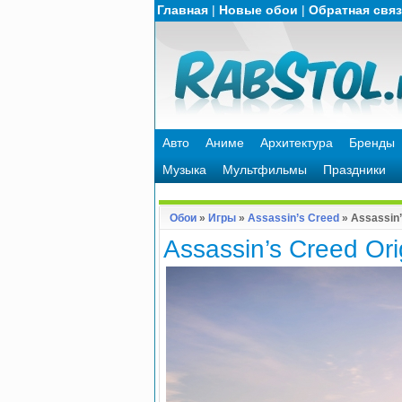
Главная
|
Новые обои
|
Обратная свя
Авто
Аниме
Архитектура
Бренды
Музыка
Мультфильмы
Праздники
Обои
»
Игры
»
Assassin’s Creed
» Assassin
Assassin’s Creed Or