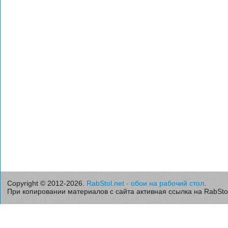
Copyright © 2012-2026.
RabStol.net - обои на рабочий стол
.
При копировании материалов с сайта активная ссылка на RabStol