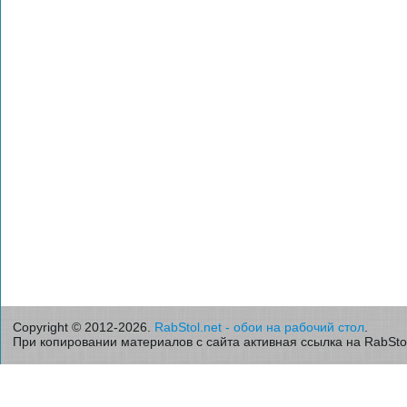
Copyright © 2012-2026.
RabStol.net - обои на рабочий стол
.
При копировании материалов с сайта активная ссылка на RabStol