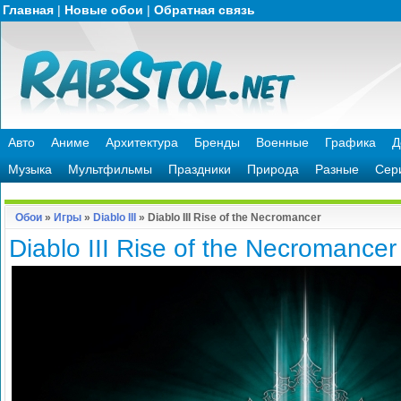
Главная
|
Новые обои
|
Обратная связь
Авто
Аниме
Архитектура
Бренды
Военные
Графика
Д
Музыка
Мультфильмы
Праздники
Природа
Разные
Сер
Обои
»
Игры
»
Diablo III
» Diablo III Rise of the Necromancer
Diablo III Rise of the Necromancer