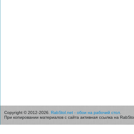
Copyright © 2012-2026.
RabStol.net - обои на рабочий стол
.
При копировании материалов с сайта активная ссылка на RabStol