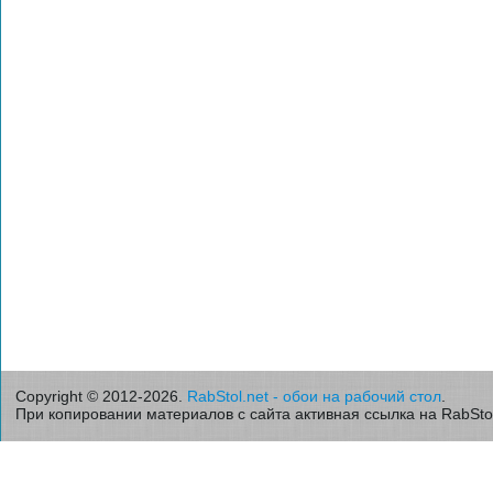
Copyright © 2012-2026.
RabStol.net - обои на рабочий стол
.
При копировании материалов с сайта активная ссылка на RabStol