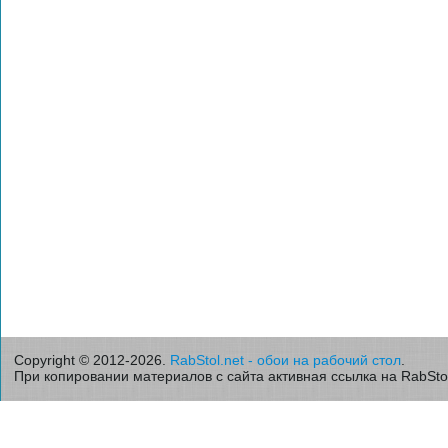
Copyright © 2012-2026.
RabStol.net - обои на рабочий стол
.
При копировании материалов с сайта активная ссылка на RabStol