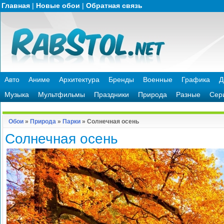
Главная
|
Новые обои
|
Обратная связь
Авто
Аниме
Архитектура
Бренды
Военные
Графика
Д
Музыка
Мультфильмы
Праздники
Природа
Разные
Сер
Обои
»
Природа
»
Парки
» Солнечная осень
Солнечная осень