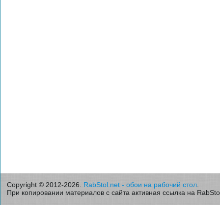
Copyright © 2012-2026.
RabStol.net - обои на рабочий стол
.
При копировании материалов с сайта активная ссылка на RabStol