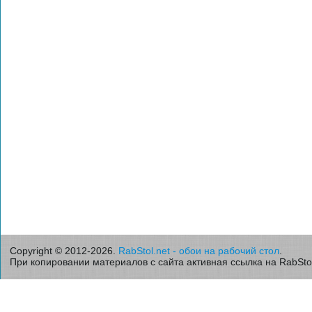
Copyright © 2012-2026.
RabStol.net - обои на рабочий стол
.
При копировании материалов с сайта активная ссылка на RabStol