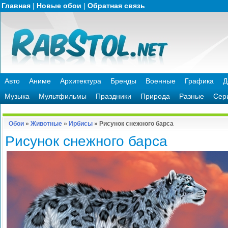
Главная
|
Новые обои
|
Обратная связь
Авто
Аниме
Архитектура
Бренды
Военные
Графика
Д
Музыка
Мультфильмы
Праздники
Природа
Разные
Сер
Обои
»
Животные
»
Ирбисы
» Рисунок снежного барса
Рисунок снежного барса