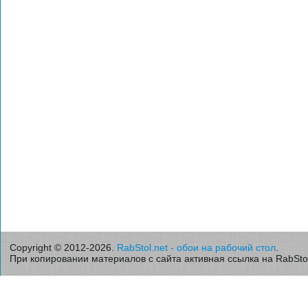
Copyright © 2012-2026.
RabStol.net - обои на рабочий стол
.
При копировании материалов с сайта активная ссылка на RabStol