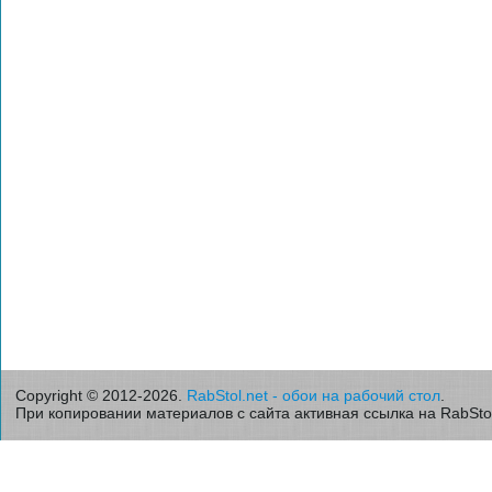
Copyright © 2012-2026.
RabStol.net - обои на рабочий стол
.
При копировании материалов с сайта активная ссылка на RabStol