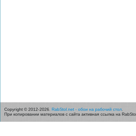
Copyright © 2012-2026.
RabStol.net - обои на рабочий стол
.
При копировании материалов с сайта активная ссылка на RabStol