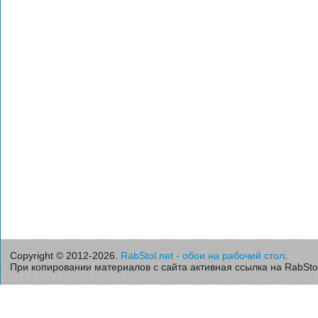
Copyright © 2012-2026.
RabStol.net - обои на рабочий стол
.
При копировании материалов с сайта активная ссылка на RabStol