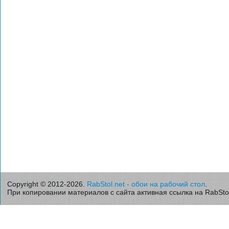
Copyright © 2012-2026.
RabStol.net - обои на рабочий стол
.
При копировании материалов с сайта активная ссылка на RabStol