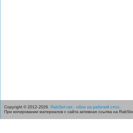
Copyright © 2012-2026.
RabStol.net - обои на рабочий стол
.
При копировании материалов с сайта активная ссылка на RabStol