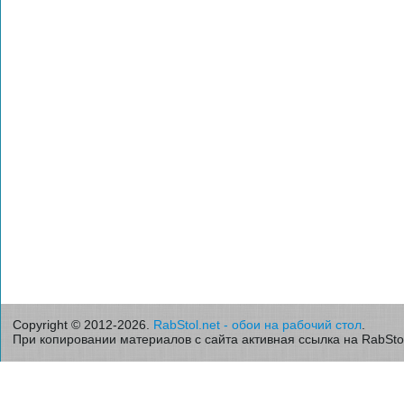
Copyright © 2012-2026.
RabStol.net - обои на рабочий стол
.
При копировании материалов с сайта активная ссылка на RabStol