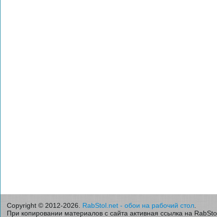
Copyright © 2012-2026.
RabStol.net - обои на рабочий стол
.
При копировании материалов с сайта активная ссылка на RabStol