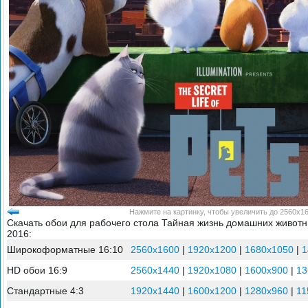
Нажмите на картинку, чтобы увеличить до 2560x16
Скачать обои для рабочего стола Тайная жизнь домашних живот
2016:
Широкоформатные 16:10
2560x1600
|
1920x1200
|
1680x1050
|
1
HD обои 16:9
2560x1440
|
1920x1080
|
1600x900
|
13
Стандартные 4:3
1920x1440
|
1600x1200
|
1280x960
|
11