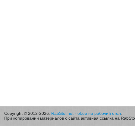
Copyright © 2012-2026.
RabStol.net - обои на рабочий стол
.
При копировании материалов с сайта активная ссылка на RabStol