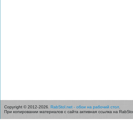
Copyright © 2012-2026.
RabStol.net - обои на рабочий стол
.
При копировании материалов с сайта активная ссылка на RabStol