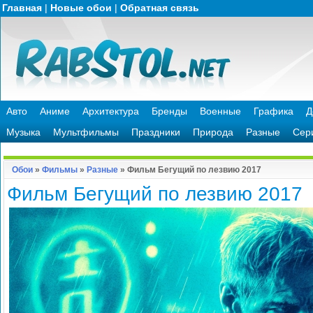
Главная
|
Новые обои
|
Обратная связь
Авто
Аниме
Архитектура
Бренды
Военные
Графика
Д
Музыка
Мультфильмы
Праздники
Природа
Разные
Сер
Обои
»
Фильмы
»
Разные
» Фильм Бегущий по лезвию 2017
Фильм Бегущий по лезвию 2017