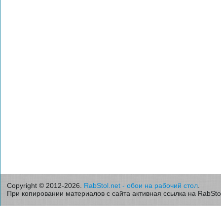
Copyright © 2012-2026.
RabStol.net - обои на рабочий стол
.
При копировании материалов с сайта активная ссылка на RabStol