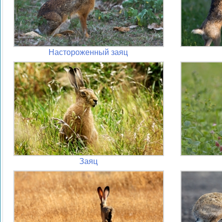
Настороженный заяц
Заяц