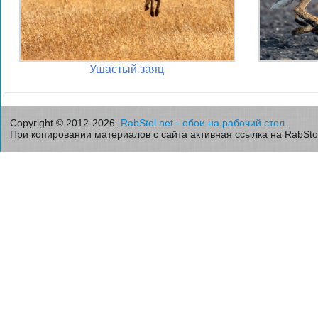
Ушастый заяц
Copyright © 2012-2026.
RabStol.net - обои на рабочий стол
.
При копировании материалов с сайта активная ссылка на RabStol