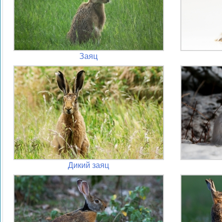
Заяц
Дикий заяц