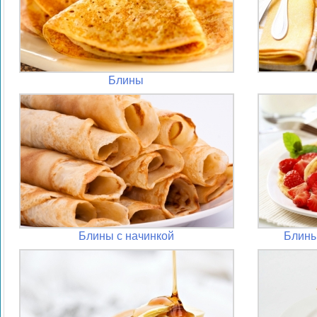
Блины
Блины с начинкой
Блины