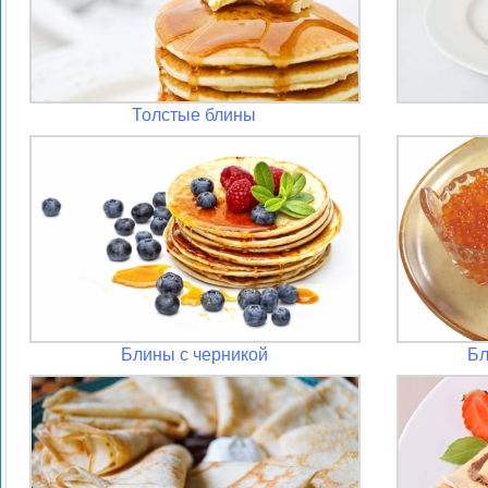
Толстые блины
Блины с черникой
Бл