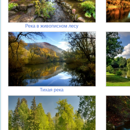
Река в живописном лесу
Тихая река