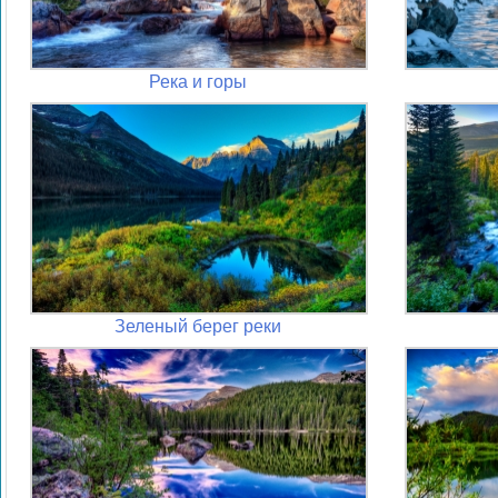
Река и горы
Зеленый берег реки