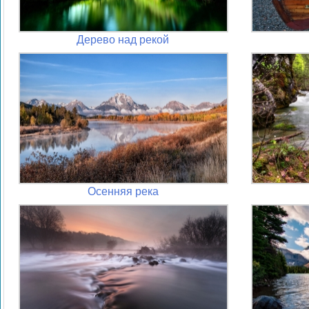
Дерево над рекой
Осенняя река