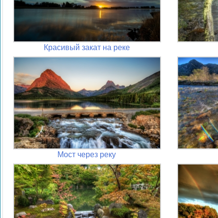
Красивый закат на реке
Мост через реку