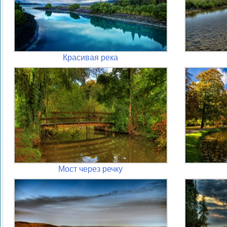
Красивая река
Мост через речку