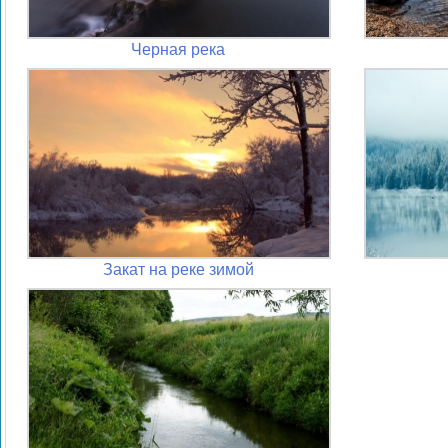
Черная река
Закат на реке зимой