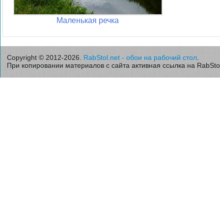
Маленькая речка
Copyright © 2012-2026.
RabStol.net - обои на рабочий стол
.
При копировании материалов с сайта активная ссылка на RabStol