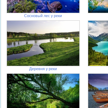
Сосновый лес у реки
Деревня у реки