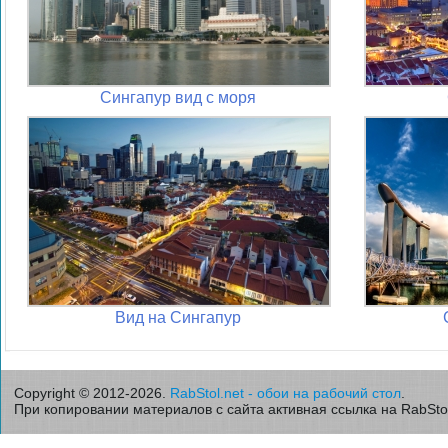
Сингапур вид с моря
Вид на Сингапур
Copyright © 2012-2026.
RabStol.net - обои на рабочий стол
.
При копировании материалов с сайта активная ссылка на RabStol