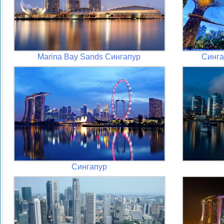
Marina Bay Sands Сингапур
Синга
Сингапур