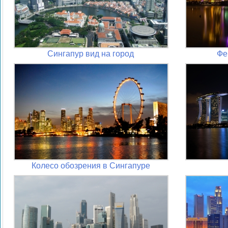
Сингапур вид на город
Фе
Колесо обозрения в Сингапуре