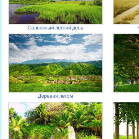
Солнечный летний день
Деревня летом