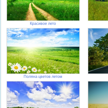
Красивое лето
Поляна цветов летом