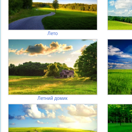
Лето
Летний домик