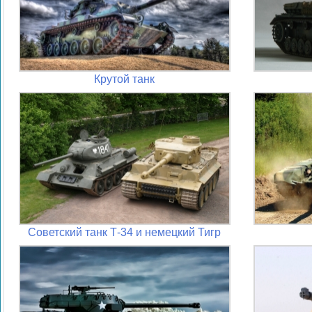
Крутой танк
Советский танк Т-34 и немецкий Тигр