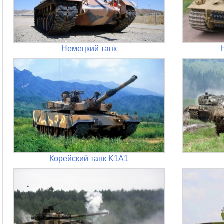
Немецкий танк
Корейский танк K1A1