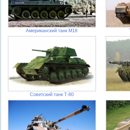
Американский танк М18
Советский танк Т-80