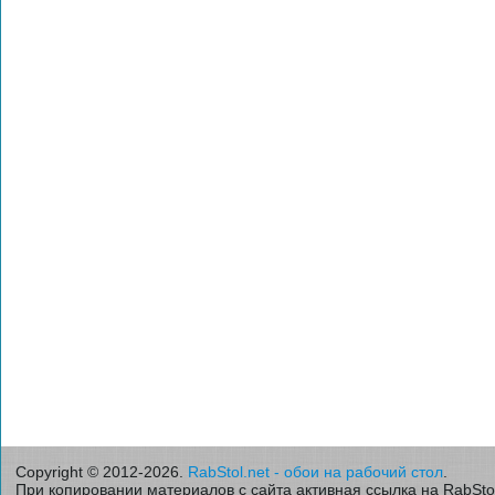
Copyright © 2012-2026.
RabStol.net - обои на рабочий стол
.
При копировании материалов с сайта активная ссылка на RabStol