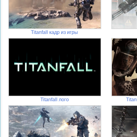
Titanfall кадр из игры
Titanfall лого
Tita