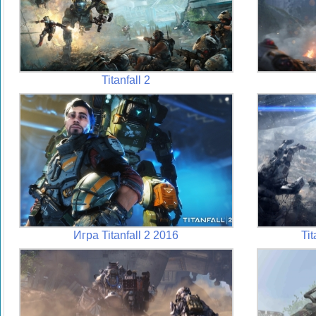
Titanfall 2
Игра Titanfall 2 2016
Ti