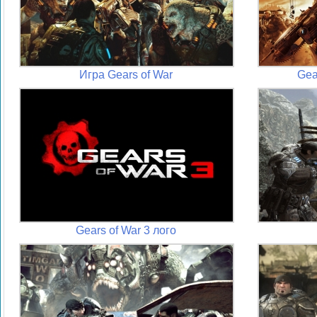
Игра Gears of War
Gea
Gears of War 3 лого