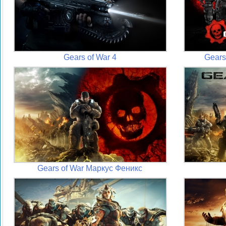
Gears of War 4
Gears 
Gears of War Маркус Феникс