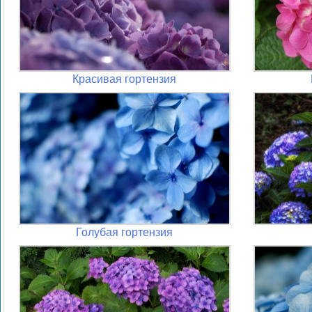
Красивая гортензия
Голубая гортензия