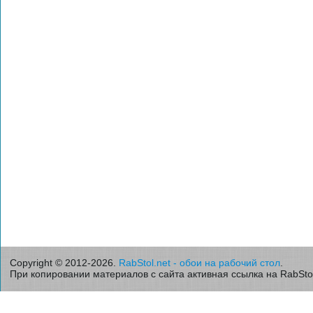
Copyright © 2012-2026.
RabStol.net - обои на рабочий стол
.
При копировании материалов с сайта активная ссылка на RabStol